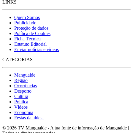
LINKS
Quem Somos
Publicidade
Proteção de dados
Política de Cookies
Ficha Técnica
Estatuto Editorial
Enviar notícias e vídeos
CATEGORIAS
Mangualde
Região
Ocorrências
Desporto
Cultura
Política
Vídeos
Economia
Festas da aldeia
© 2026 TV Mangualde - A tua fonte de informação de Mangualde |