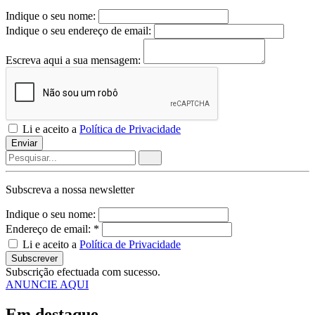
Indique o seu nome:
Indique o seu endereço de email:
Escreva aqui a sua mensagem:
Li e aceito a
Política de Privacidade
Enviar
Subscreva a nossa
newsletter
Indique o seu nome:
Endereço de email: *
Li e aceito a
Política de Privacidade
Subscrever
Subscrição efectuada com sucesso.
ANUNCIE AQUI
Em destaque