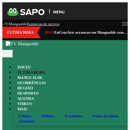
MENU
--°C
Mangualde
Farmácias de serviço
08:31
EnCruzArte arrancou em Mangualde com vinho, gastronomia, cultura e música
ÚLTIMA HORA
INÍCIO
ÚLTIMA HORA
MANGUALDE
OCORRÊNCIAS
REGIÃO
DESPORTO
AGENDA
VÍDEOS
MAIS
Cultura
Política
Economia
Festas da aldeia
Contactos