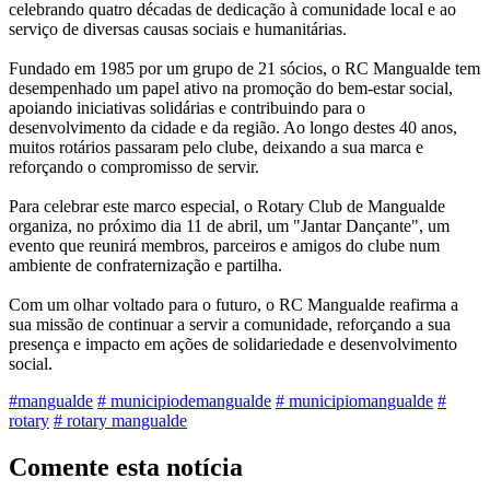
celebrando quatro décadas de dedicação à comunidade local e ao
serviço de diversas causas sociais e humanitárias.
Fundado em 1985 por um grupo de 21 sócios, o RC Mangualde tem
desempenhado um papel ativo na promoção do bem-estar social,
apoiando iniciativas solidárias e contribuindo para o
desenvolvimento da cidade e da região. Ao longo destes 40 anos,
muitos rotários passaram pelo clube, deixando a sua marca e
reforçando o compromisso de servir.
Para celebrar este marco especial, o Rotary Club de Mangualde
organiza, no próximo dia 11 de abril, um "Jantar Dançante", um
evento que reunirá membros, parceiros e amigos do clube num
ambiente de confraternização e partilha.
Com um olhar voltado para o futuro, o RC Mangualde reafirma a
sua missão de continuar a servir a comunidade, reforçando a sua
presença e impacto em ações de solidariedade e desenvolvimento
social.
#mangualde
# municipiodemangualde
# municipiomangualde
#
rotary
# rotary mangualde
Comente esta notícia