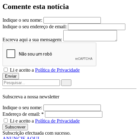
Comente esta notícia
Indique o seu nome:
Indique o seu endereço de email:
Escreva aqui a sua mensagem:
Li e aceito a
Política de Privacidade
Enviar
Subscreva a nossa
newsletter
Indique o seu nome:
Endereço de email: *
Li e aceito a
Política de Privacidade
Subscrever
Subscrição efectuada com sucesso.
ANUNCIE AQUI