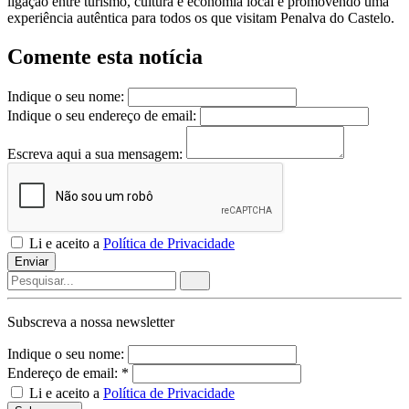
ligação entre turismo, cultura e economia local e promovendo uma
experiência autêntica para todos os que visitam Penalva do Castelo.
Comente esta notícia
Indique o seu nome:
Indique o seu endereço de email:
Escreva aqui a sua mensagem:
Li e aceito a
Política de Privacidade
Enviar
Subscreva a nossa
newsletter
Indique o seu nome:
Endereço de email: *
Li e aceito a
Política de Privacidade