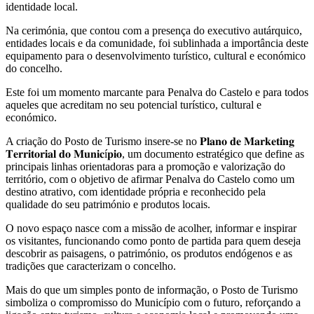
identidade local.
Na cerimónia, que contou com a presença do executivo autárquico,
entidades locais e da comunidade, foi sublinhada a importância deste
equipamento para o desenvolvimento turístico, cultural e económico
do concelho.
Este foi um momento marcante para Penalva do Castelo e para todos
aqueles que acreditam no seu potencial turístico, cultural e
económico.
A criação do Posto de Turismo insere-se no 𝐏𝐥𝐚𝐧𝐨 𝐝𝐞 𝐌𝐚𝐫𝐤𝐞𝐭𝐢𝐧𝐠
𝐓𝐞𝐫𝐫𝐢𝐭𝐨𝐫𝐢𝐚𝐥 𝐝𝐨 𝐌𝐮𝐧𝐢𝐜í𝐩𝐢𝐨, um documento estratégico que define as
principais linhas orientadoras para a promoção e valorização do
território, com o objetivo de afirmar Penalva do Castelo como um
destino atrativo, com identidade própria e reconhecido pela
qualidade do seu património e produtos locais.
O novo espaço nasce com a missão de acolher, informar e inspirar
os visitantes, funcionando como ponto de partida para quem deseja
descobrir as paisagens, o património, os produtos endógenos e as
tradições que caracterizam o concelho.
Mais do que um simples ponto de informação, o Posto de Turismo
simboliza o compromisso do Município com o futuro, reforçando a