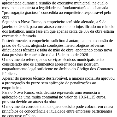
apresentada durante a reunião do executivo municipal, na qual o
movimento contesta a legalidade e a fundamentação da chamada
“prorrogação graciosa” concedida ao empreiteiro responsável pela
obra.
Segundo o Novo Rumo, o empreiteiro terá sido alertado, a 9 de
janeiro de 2026, para um atraso considerado injustificado no reinício
dos trabalhos, numa fase em que apenas cerca de 3% da obra estaria
executada e faturada.
Posteriormente, o empreiteiro solicitou à autarquia uma extensão de
prazo de 45 dias, alegando condições meteorológicas adversas,
dificuldades técnicas e falta de mão de obra, apontando como nova
data prevista de conclusão o dia 15 de maio de 2026.
O movimento refere que os serviços técnicos municipais terão
considerado que os argumentos apresentados não possuem
enquadramento legal suficiente no âmbito do Código dos Contratos
Públicos.
Apesar do parecer técnico desfavorável, a maioria socialista aprovou
a prorrogação do prazo sem aplicação de penalizações ao
empreiteiro.
Para o Novo Rumo, esta decisão representa uma renúncia à
aplicação de uma multa contratual no valor de 10.641,15 euros,
prevista devido ao atraso da obra.
O movimento considera ainda que a decisão pode colocar em causa
princípios de concorrência e igualdade entre empresas participantes
no concurso público.