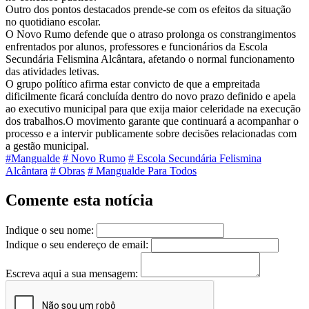
Outro dos pontos destacados prende-se com os efeitos da situação
no quotidiano escolar.
O Novo Rumo defende que o atraso prolonga os constrangimentos
enfrentados por alunos, professores e funcionários da Escola
Secundária Felismina Alcântara, afetando o normal funcionamento
das atividades letivas.
O grupo político afirma estar convicto de que a empreitada
dificilmente ficará concluída dentro do novo prazo definido e apela
ao executivo municipal para que exija maior celeridade na execução
dos trabalhos.O movimento garante que continuará a acompanhar o
processo e a intervir publicamente sobre decisões relacionadas com
a gestão municipal.
#Mangualde
# Novo Rumo
# Escola Secundária Felismina
Alcântara
# Obras
# Mangualde Para Todos
Comente esta notícia
Indique o seu nome:
Indique o seu endereço de email:
Escreva aqui a sua mensagem: