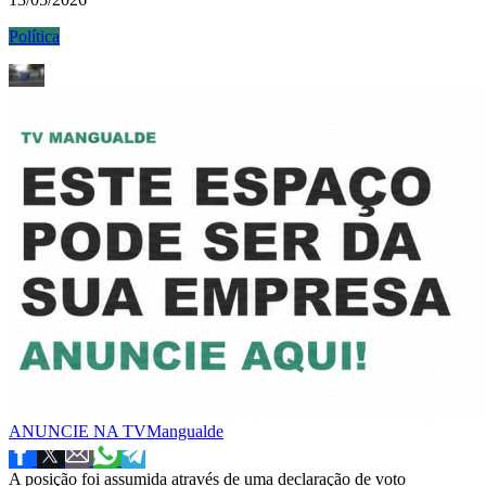
Política
ANUNCIE NA TVMangualde
A posição foi assumida através de uma declaração de voto