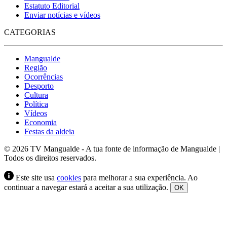
Estatuto Editorial
Enviar notícias e vídeos
CATEGORIAS
Mangualde
Região
Ocorrências
Desporto
Cultura
Política
Vídeos
Economia
Festas da aldeia
© 2026 TV Mangualde - A tua fonte de informação de Mangualde |
Todos os direitos reservados.
Este site usa
cookies
para melhorar a sua experiência. Ao
continuar a navegar estará a aceitar a sua utilização.
OK