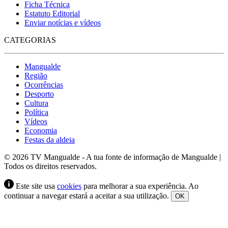
Ficha Técnica
Estatuto Editorial
Enviar notícias e vídeos
CATEGORIAS
Mangualde
Região
Ocorrências
Desporto
Cultura
Política
Vídeos
Economia
Festas da aldeia
© 2026 TV Mangualde - A tua fonte de informação de Mangualde |
Todos os direitos reservados.
Este site usa
cookies
para melhorar a sua experiência. Ao
continuar a navegar estará a aceitar a sua utilização.
OK