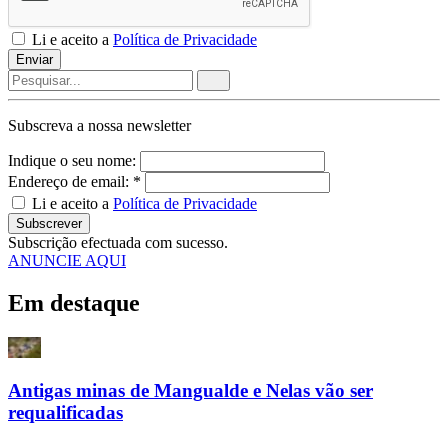
Li e aceito a
Política de Privacidade
Enviar
Subscreva a nossa
newsletter
Indique o seu nome:
Endereço de email: *
Li e aceito a
Política de Privacidade
Subscrever
Subscrição efectuada com sucesso.
ANUNCIE AQUI
Em destaque
Antigas minas de Mangualde e Nelas vão ser
requalificadas