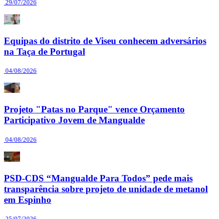
29/07/2026
Equipas do distrito de Viseu conhecem adversários
na Taça de Portugal
04/08/2026
Projeto "Patas no Parque" vence Orçamento
Participativo Jovem de Mangualde
04/08/2026
PSD-CDS “Mangualde Para Todos” pede mais
transparência sobre projeto de unidade de metanol
em Espinho
25/07/2026