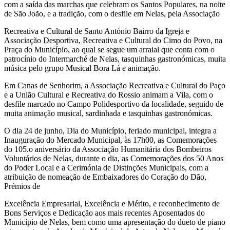
com a saída das marchas que celebram os Santos Populares, na noite
de São João, e a tradição, com o desfile em Nelas, pela Associação
Recreativa e Cultural de Santo António Bairro da Igreja e
Associação Desportiva, Recreativa e Cultural do Cimo do Povo, na
Praça do Município, ao qual se segue um arraial que conta com o
patrocínio do Intermarché de Nelas, tasquinhas gastronómicas, muita
música pelo grupo Musical Bora Lá e animação.
Em Canas de Senhorim, a Associação Recreativa e Cultural do Paço
e a União Cultural e Recreativa do Rossio animam a Vila, com o
desfile marcado no Campo Polidesportivo da localidade, seguido de
muita animação musical, sardinhada e tasquinhas gastronómicas.
O dia 24 de junho, Dia do Município, feriado municipal, integra a
Inauguração do Mercado Municipal, às 17h00, as Comemorações
do 105.o aniversário da Associação Humanitária dos Bombeiros
Voluntários de Nelas, durante o dia, as Comemorações dos 50 Anos
do Poder Local e a Cerimónia de Distinções Municipais, com a
atribuição de nomeação de Embaixadores do Coração do Dão,
Prémios de
Excelência Empresarial, Excelência e Mérito, e reconhecimento de
Bons Serviços e Dedicação aos mais recentes Aposentados do
Município de Nelas, bem como uma apresentação do dueto de piano