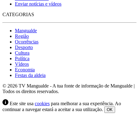
Enviar notícias e vídeos
CATEGORIAS
Mangualde
Região
Ocorrências
Desporto
Cultura
Política
Vídeos
Economia
Festas da aldeia
© 2026 TV Mangualde - A tua fonte de informação de Mangualde |
Todos os direitos reservados.
Este site usa
cookies
para melhorar a sua experiência. Ao
continuar a navegar estará a aceitar a sua utilização.
OK