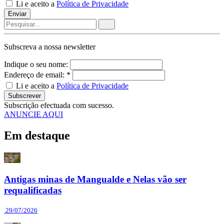
Li e aceito a
Política de Privacidade
Enviar
Subscreva a nossa
newsletter
Indique o seu nome:
Endereço de email: *
Li e aceito a
Política de Privacidade
Subscrever
Subscrição efectuada com sucesso.
ANUNCIE AQUI
Em destaque
Antigas minas de Mangualde e Nelas vão ser
requalificadas
29/07/2026