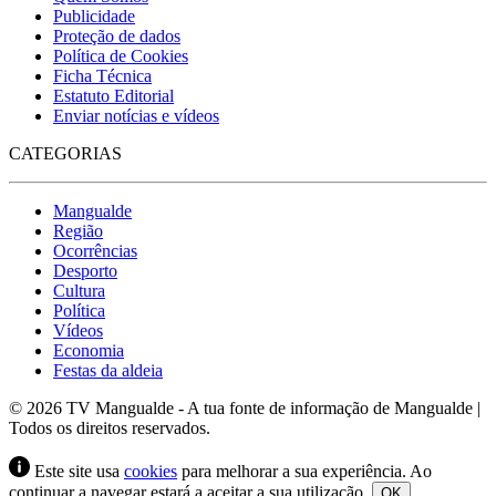
Publicidade
Proteção de dados
Política de Cookies
Ficha Técnica
Estatuto Editorial
Enviar notícias e vídeos
CATEGORIAS
Mangualde
Região
Ocorrências
Desporto
Cultura
Política
Vídeos
Economia
Festas da aldeia
© 2026 TV Mangualde - A tua fonte de informação de Mangualde |
Todos os direitos reservados.
Este site usa
cookies
para melhorar a sua experiência. Ao
continuar a navegar estará a aceitar a sua utilização.
OK