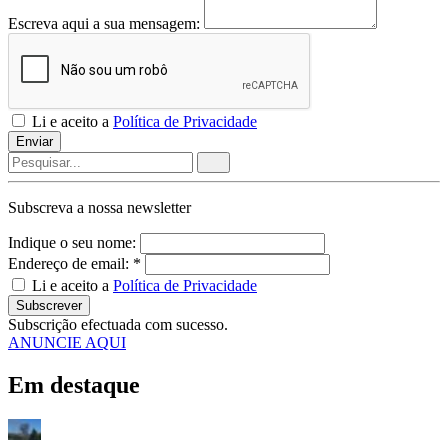
Escreva aqui a sua mensagem:
Li e aceito a
Política de Privacidade
Enviar
Subscreva a nossa
newsletter
Indique o seu nome:
Endereço de email: *
Li e aceito a
Política de Privacidade
Subscrever
Subscrição efectuada com sucesso.
ANUNCIE AQUI
Em destaque