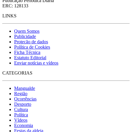
Publicação Periódica Diária
ERC: 128133
LINKS
Quem Somos
Publicidade
Proteção de dados
Política de Cookies
Ficha Técnica
Estatuto Editorial
Enviar notícias e vídeos
CATEGORIAS
Mangualde
Região
Ocorrências
Desporto
Cultura
Política
Vídeos
Economia
Festas da aldeia