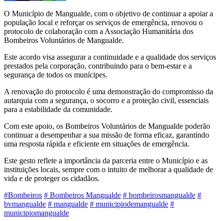
O Município de Mangualde, com o objetivo de continuar a apoiar a
população local e reforçar os serviços de emergência, renovou o
protocolo de colaboração com a Associação Humanitária dos
Bombeiros Voluntários de Mangualde.
Este acordo visa assegurar a continuidade e a qualidade dos serviços
prestados pela corporação, contribuindo para o bem-estar e a
segurança de todos os munícipes.
A renovação do protocolo é uma demonstração do compromisso da
autarquia com a segurança, o socorro e a proteção civil, essenciais
para a estabilidade da comunidade.
Com este apoio, os Bombeiros Voluntários de Mangualde poderão
continuar a desempenhar a sua missão de forma eficaz, garantindo
uma resposta rápida e eficiente em situações de emergência.
Este gesto reflete a importância da parceria entre o Município e as
instituições locais, sempre com o intuito de melhorar a qualidade de
vida e de proteger os cidadãos.
#Bombeiros
# Bombeiros Mangualde
# bombeirosmangualde
#
bvmangualde
# mangualde
# municipiodemangualde
#
municipiomangualde