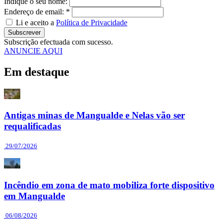
Indique o seu nome:
Endereço de email: *
Li e aceito a
Política de Privacidade
Subscrever
Subscrição efectuada com sucesso.
ANUNCIE AQUI
Em destaque
Antigas minas de Mangualde e Nelas vão ser
requalificadas
29/07/2026
Incêndio em zona de mato mobiliza forte dispositivo
em Mangualde
06/08/2026