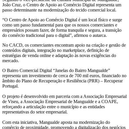
João Cruz, o Centro de Apoio ao Comércio Digital representa um
passo determinante na modernização do tecido comercial local.
“O Centro de Apoio ao Comércio Digital é um local físico e surge
como um passo fundamental para que os nossos comerciantes e
empresários possam fazer, de forma tranquila e segura, a transição
do comércio tradicional para o digital”, afirmou o autarca.
No CACD, os comerciantes encontram apoio na criação e gestão de
conteúdos digitais, integração no marketplace, definição de
estratégias de venda online e adaptação às novas exigências do
mercado.
O Bairro Comercial Digital “Janelas do Bairro Mangualde”
representa um investimento de cerca de 700 mil euros, financiado no
âmbito do Plano de Recuperação e Resiliência (PRR) – Recuperar
Portugal.
O projeto é desenvolvido em parceria com a Associação Empresarial
de Viseu, a Associação Empresarial de Mangualde e a COAPE,
reforçando a articulação entre o município e as entidades
representativas do setor empresarial.
Com esta iniciativa, Mangualde aposta na modernização do
comércio de proximidade, promovendo a digitalização dos negócios