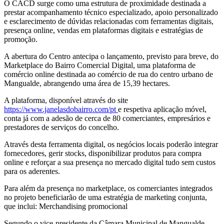
O CACD surge como uma estrutura de proximidade destinada a
prestar acompanhamento técnico especializado, apoio personalizado
e esclarecimento de dúvidas relacionadas com ferramentas digitais,
presença online, vendas em plataformas digitais e estratégias de
promoção.
A abertura do Centro antecipa o lançamento, previsto para breve, do
Marketplace do Bairro Comercial Digital, uma plataforma de
comércio online destinada ao comércio de rua do centro urbano de
Mangualde, abrangendo uma área de 15,39 hectares.
A plataforma, disponível através do site
https://www.janelasdobairro.com/pt
e respetiva aplicação móvel,
conta já com a adesão de cerca de 80 comerciantes, empresários e
prestadores de serviços do concelho.
Através desta ferramenta digital, os negócios locais poderão integrar
fornecedores, gerir stocks, disponibilizar produtos para compra
online e reforçar a sua presença no mercado digital tudo sem custos
para os aderentes.
Para além da presença no marketplace, os comerciantes integrados
no projeto beneficiarão de uma estratégia de marketing conjunta,
que inclui: Merchandising promocional
Segundo o vice-presidente da Câmara Municipal de Mangualde,