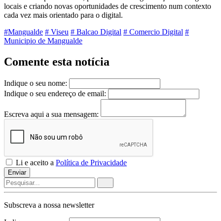
locais e criando novas oportunidades de crescimento num contexto
cada vez mais orientado para o digital.
#Mangualde
# Viseu
# Balcao Digital
# Comercio Digital
#
Municipio de Mangualde
Comente esta notícia
Indique o seu nome:
Indique o seu endereço de email:
Escreva aqui a sua mensagem:
Li e aceito a
Política de Privacidade
Enviar
Subscreva a nossa
newsletter