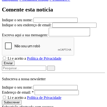
Comente esta notícia
Indique o seu nome:
Indique o seu endereço de email:
Escreva aqui a sua mensagem:
Li e aceito a
Política de Privacidade
Enviar
Subscreva a nossa
newsletter
Indique o seu nome:
Endereço de email: *
Li e aceito a
Política de Privacidade
Subscrever
Subscrição efectuada com sucesso.