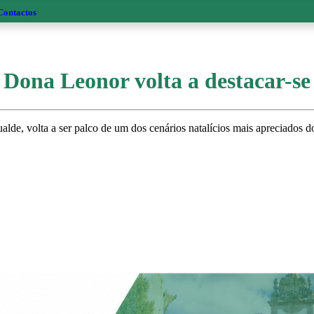
Contactos
Dona Leonor volta a destacar-se 
e, volta a ser palco de um dos cenários natalícios mais apreciados d