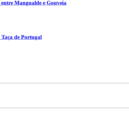
ia entre Mangualde e Gouveia
a Taça de Portugal