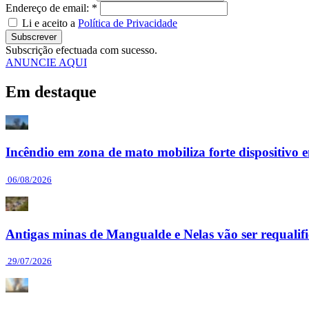
Endereço de email: *
Li e aceito a
Política de Privacidade
Subscrever
Subscrição efectuada com sucesso.
ANUNCIE AQUI
Em destaque
Incêndio em zona de mato mobiliza forte dispositiv
06/08/2026
Antigas minas de Mangualde e Nelas vão ser requalif
29/07/2026