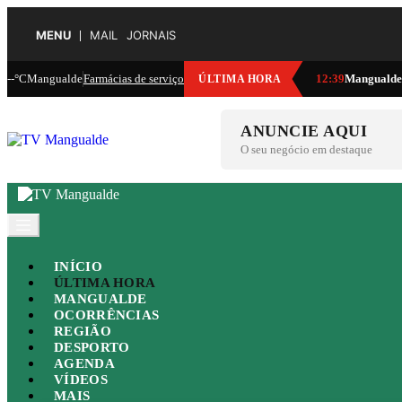
MENU
MAIL
JORNAIS
--°C
Mangualde
Farmácias de serviço
12:39
Mangualde:
ÚLTIMA HORA
ANUNCIE AQUI
O seu negócio em destaque
INÍCIO
ÚLTIMA HORA
MANGUALDE
OCORRÊNCIAS
REGIÃO
DESPORTO
AGENDA
VÍDEOS
MAIS