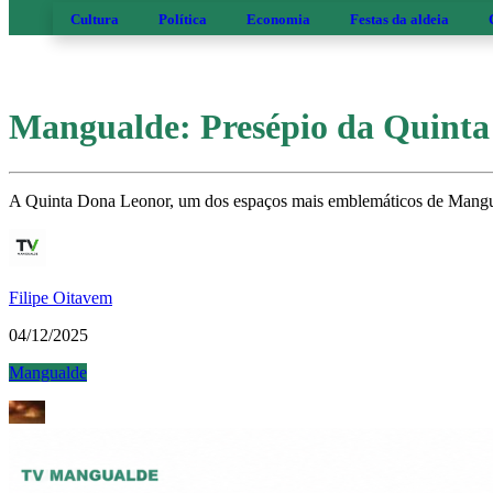
Cultura
Política
Economia
Festas da aldeia
Mangualde: Presépio da Quinta 
A Quinta Dona Leonor, um dos espaços mais emblemáticos de Manguald
Filipe Oitavem
04/12/2025
Mangualde