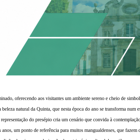
luminado, oferecendo aos visitantes um ambiente sereno e cheio de simbo
 a beleza natural da Quinta, que nesta época do ano se transforma num 
representação do presépio cria um cenário que convida à contemplação e
s anos, um ponto de referência para muitos mangualdenses, que fazem 