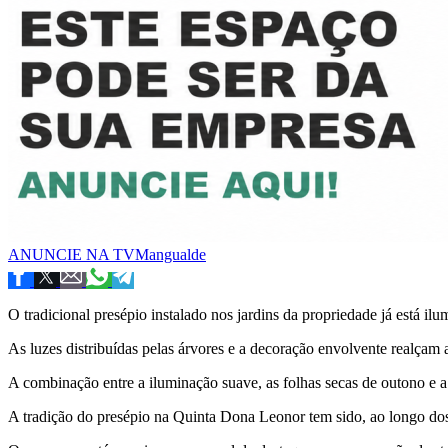
ANUNCIE NA TVMangualde
O tradicional presépio instalado nos jardins da propriedade já está i
As luzes distribuídas pelas árvores e a decoração envolvente realçam
A combinação entre a iluminação suave, as folhas secas de outono e a 
A tradição do presépio na Quinta Dona Leonor tem sido, ao longo do