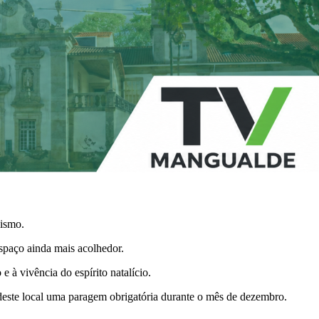
lismo.
espaço ainda mais acolhedor.
 à vivência do espírito natalício.
deste local uma paragem obrigatória durante o mês de dezembro.