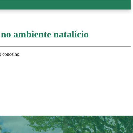
no ambiente natalício
o concelho.