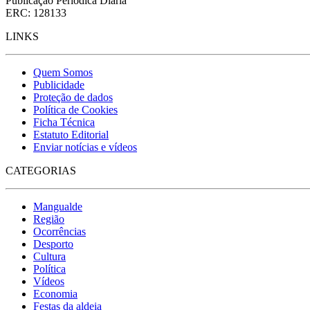
Publicação Periódica Diária
ERC: 128133
LINKS
Quem Somos
Publicidade
Proteção de dados
Política de Cookies
Ficha Técnica
Estatuto Editorial
Enviar notícias e vídeos
CATEGORIAS
Mangualde
Região
Ocorrências
Desporto
Cultura
Política
Vídeos
Economia
Festas da aldeia