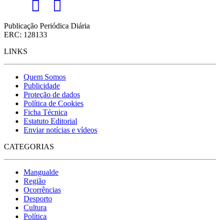
Publicação Periódica Diária
ERC: 128133
LINKS
Quem Somos
Publicidade
Proteção de dados
Política de Cookies
Ficha Técnica
Estatuto Editorial
Enviar notícias e vídeos
CATEGORIAS
Mangualde
Região
Ocorrências
Desporto
Cultura
Política