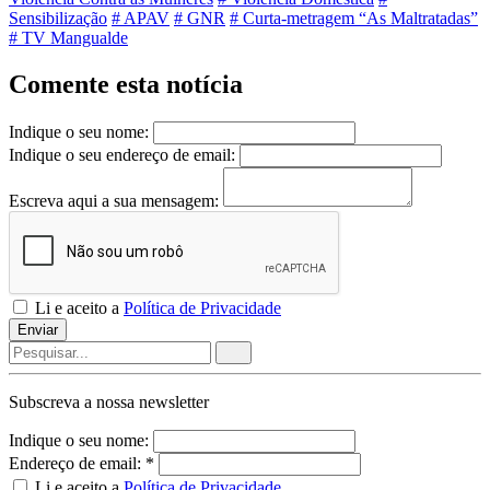
Sensibilização
# APAV
# GNR
# Curta-metragem “As Maltratadas”
# TV Mangualde
Comente esta notícia
Indique o seu nome:
Indique o seu endereço de email:
Escreva aqui a sua mensagem:
Li e aceito a
Política de Privacidade
Enviar
Subscreva a nossa
newsletter
Indique o seu nome:
Endereço de email: *
Li e aceito a
Política de Privacidade