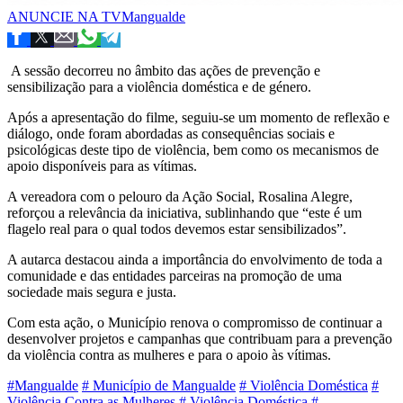
ANUNCIE NA TVMangualde
A sessão decorreu no âmbito das ações de prevenção e
sensibilização para a violência doméstica e de género.
Após a apresentação do filme, seguiu-se um momento de reflexão e
diálogo, onde foram abordadas as consequências sociais e
psicológicas deste tipo de violência, bem como os mecanismos de
apoio disponíveis para as vítimas.
A vereadora com o pelouro da Ação Social, Rosalina Alegre,
reforçou a relevância da iniciativa, sublinhando que “este é um
flagelo real para o qual todos devemos estar sensibilizados”.
A autarca destacou ainda a importância do envolvimento de toda a
comunidade e das entidades parceiras na promoção de uma
sociedade mais segura e justa.
Com esta ação, o Município renova o compromisso de continuar a
desenvolver projetos e campanhas que contribuam para a prevenção
da violência contra as mulheres e para o apoio às vítimas.
#Mangualde
# Município de Mangualde
# Violência Doméstica
#
Violência Contra as Mulheres
# Violência Doméstica
#