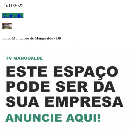
25/11/2025
Mangualde
Foto: Município de Mangualde / DR