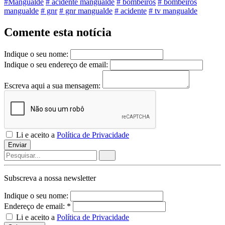
#Mangualde
# acidente mangualde
# bombeiros
# bombeiros
mangualde
# gnr
# gnr mangualde
# acidente
# tv mangualde
Comente esta notícia
Indique o seu nome:
Indique o seu endereço de email:
Escreva aqui a sua mensagem:
Li e aceito a
Política de Privacidade
Enviar
Subscreva a nossa
newsletter
Indique o seu nome:
Endereço de email: *
Li e aceito a
Política de Privacidade