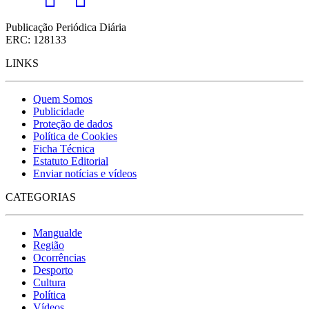
Publicação Periódica Diária
ERC: 128133
LINKS
Quem Somos
Publicidade
Proteção de dados
Política de Cookies
Ficha Técnica
Estatuto Editorial
Enviar notícias e vídeos
CATEGORIAS
Mangualde
Região
Ocorrências
Desporto
Cultura
Política
Vídeos