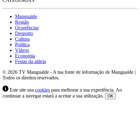
CATEGORIAS
Mangualde
Região
Ocorrências
Desporto
Cultura
Política
Vídeos
Economia
Festas da aldeia
© 2026 TV Mangualde - A tua fonte de informação de Mangualde |
Todos os direitos reservados.
Este site usa
cookies
para melhorar a sua experiência. Ao
continuar a navegar estará a aceitar a sua utilização.
OK