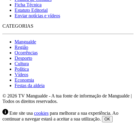
Ficha Técnica
Estatuto Editorial
Enviar notícias e vídeos
CATEGORIAS
Mangualde
Região
Ocorrências
Desporto
Cultura
Política
Vídeos
Economia
Festas da aldeia
© 2026 TV Mangualde - A tua fonte de informação de Mangualde |
Todos os direitos reservados.
Este site usa
cookies
para melhorar a sua experiência. Ao
continuar a navegar estará a aceitar a sua utilização.
OK