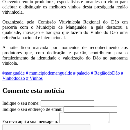
O evento reuniu produtores, especialistas e amantes do vinho para
celebrar e distinguir os melhores vinhos desta prestigiada região
vitivinícola.
Organizada pela Comissão Vitivinícola Regional do Dão em
parceria com o Município de Mangualde, a gala destacou a
qualidade, inovação e tradição que fazem do Vinho do Dão uma
referência nacional e internacional.
A noite ficou marcada por momentos de reconhecimento aos
produtores que, com dedicação e paixão, contribuem para o
fortalecimento da identidade e valorização do Dão no panorama
vinícola.
#mangualde
# municipiodemangualde
# palacio
# RegiãodoDão
#
Vinhododao
# Vinhos
Comente esta notícia
Indique o seu nome:
Indique o seu endereço de email:
Escreva aqui a sua mensagem: