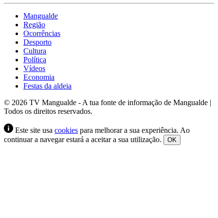
Mangualde
Região
Ocorrências
Desporto
Cultura
Política
Vídeos
Economia
Festas da aldeia
© 2026 TV Mangualde - A tua fonte de informação de Mangualde |
Todos os direitos reservados.
Este site usa
cookies
para melhorar a sua experiência. Ao
continuar a navegar estará a aceitar a sua utilização.
OK