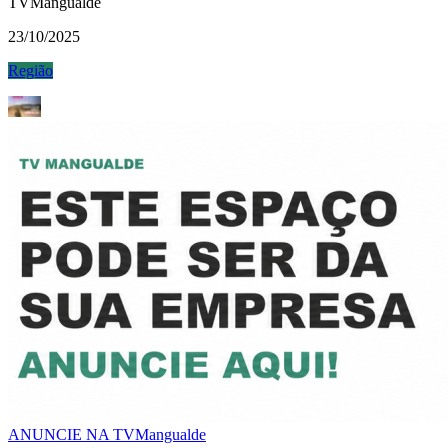
TVMangualde
23/10/2025
Região
ANUNCIE NA TVMangualde