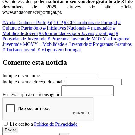
Os interessados podem
solicitar o seu voucher gratuito até 31 de
dezembro de 2025
, através do site oficial
www.andaconhecerportugal.pt
.
#Anda Conhecer Portugal
# CP
# CP Comboios de Portugal
#
Cultura e Património
# Iniciativas Nacionais
# mangualde
#
Mobilidade Jovem
# Oportunidades para Jovens
# portugal
#
Pousadas de Juventude
# Programa Juventude MOVY
# Programa
Juventude MOVY – Mobilidade e Juventude
# Programas Gratuitos
# Turismo Juvenil
# Viagens em Portugal
Comente esta notícia
Indique o seu nome:
Indique o seu endereço de email:
Escreva aqui a sua mensagem:
Li e aceito a
Política de Privacidade
Enviar