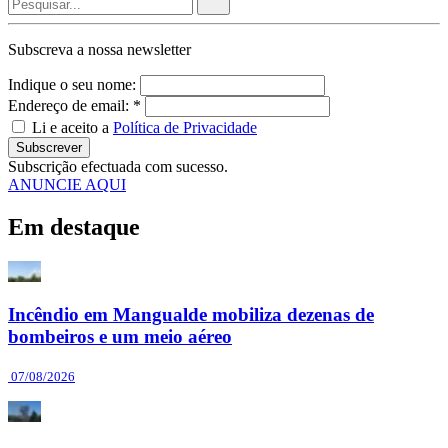
Subscreva a nossa
newsletter
Indique o seu nome:
Endereço de email: *
Li e aceito a
Política de Privacidade
Subscrever
Subscrição efectuada com sucesso.
ANUNCIE AQUI
Em destaque
Incêndio em Mangualde mobiliza dezenas de
bombeiros e um meio aéreo
07/08/2026