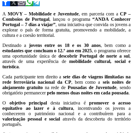
A
MOVY – Mobilidade e Juventude
, em parceria com a
CP –
Comboios de Portugal
, lançou o programa
“ANDA Conhecer
Portugal – 7 dias a viajar”
, uma iniciativa que convida os jovens a
explorar o país de forma gratuita, promovendo a mobilidade, a
cultura e a coesão territorial.
Destinado a
jovens entre os 18 e os 30 anos
, bem como a
estudantes que concluam o 12.º ano em 2025
, o programa oferece
uma oportunidade única de
descobrir Portugal de norte a sul
,
através de uma experiência de
mobilidade cultural, social e
turística
.
Cada participante tem direito a
sete dias de viagens ilimitadas na
rede ferroviária nacional da CP
, bem como a
seis noites de
alojamento gratuito
na rede de
Pousadas de Juventude
, sendo
obrigatório permanecer
pelo menos duas noites em cada pousada
.
O
objetivo principal
desta iniciativa é
promover o acesso
equitativo ao lazer e à cultura
, incentivando os jovens a
conhecerem o património nacional e a contribuírem para a
valorização pessoal e social
através da descoberta do território
português.