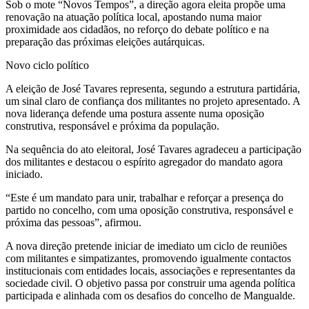
Sob o mote “Novos Tempos”, a direção agora eleita propõe uma
renovação na atuação política local, apostando numa maior
proximidade aos cidadãos, no reforço do debate político e na
preparação das próximas eleições autárquicas.
Novo ciclo político
A eleição de José Tavares representa, segundo a estrutura partidária,
um sinal claro de confiança dos militantes no projeto apresentado. A
nova liderança defende uma postura assente numa oposição
construtiva, responsável e próxima da população.
Na sequência do ato eleitoral, José Tavares agradeceu a participação
dos militantes e destacou o espírito agregador do mandato agora
iniciado.
“Este é um mandato para unir, trabalhar e reforçar a presença do
partido no concelho, com uma oposição construtiva, responsável e
próxima das pessoas”, afirmou.
A nova direção pretende iniciar de imediato um ciclo de reuniões
com militantes e simpatizantes, promovendo igualmente contactos
institucionais com entidades locais, associações e representantes da
sociedade civil. O objetivo passa por construir uma agenda política
participada e alinhada com os desafios do concelho de Mangualde.