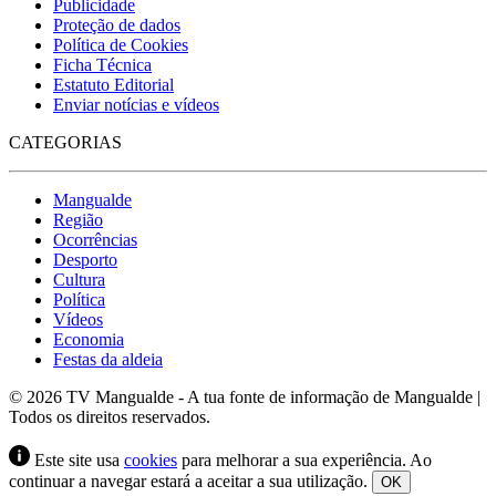
Publicidade
Proteção de dados
Política de Cookies
Ficha Técnica
Estatuto Editorial
Enviar notícias e vídeos
CATEGORIAS
Mangualde
Região
Ocorrências
Desporto
Cultura
Política
Vídeos
Economia
Festas da aldeia
© 2026 TV Mangualde - A tua fonte de informação de Mangualde |
Todos os direitos reservados.
Este site usa
cookies
para melhorar a sua experiência. Ao
continuar a navegar estará a aceitar a sua utilização.
OK