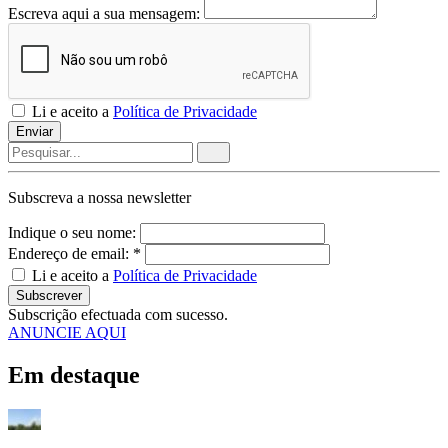
Escreva aqui a sua mensagem:
Li e aceito a
Política de Privacidade
Enviar
Subscreva a nossa
newsletter
Indique o seu nome:
Endereço de email: *
Li e aceito a
Política de Privacidade
Subscrever
Subscrição efectuada com sucesso.
ANUNCIE AQUI
Em destaque