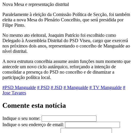
Nova Mesa e representação distrital
Paralelamente à eleição da Comissão Política de Secção, foi também
eleita a nova Mesa do Plenário Concelhio, que será presidida por
Filipe Pinto.
No mesmo ato eleitoral, Joaquim Patrício foi escolhido como
Delegado à Assembleia Distrital do PSD Viseu, cargo que exercerá
nos próximos dois anos, representando o concelho de Mangualde ao
nível distrital.
A nova estrutura concelhia assume assim funções num momento que
antecede um novo ciclo autárquico, reforçando a intenção de
consolidar a presença do PSD no concelho e de dinamizar a
participação política local.
#PSD Mangualde
# PSD
# JSD
# Mangualde
# TV Mangualde
#
Jose Tavares
Comente esta notícia
Indique o seu nome:
Indique o seu endereço de email: