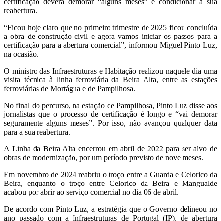
certificação deverá demorar “alguns meses” e condicionar a sua
reabertura.
“Ficou hoje claro que no primeiro trimestre de 2025 ficou concluída
a obra de construção civil e agora vamos iniciar os passos para a
certificação para a abertura comercial”, informou Miguel Pinto Luz,
na ocasião.
O ministro das Infraestruturas e Habitação realizou naquele dia uma
visita técnica à linha ferroviária da Beira Alta, entre as estações
ferroviárias de Mortágua e de Pampilhosa.
No final do percurso, na estação de Pampilhosa, Pinto Luz disse aos
jornalistas que o processo de certificação é longo e “vai demorar
seguramente alguns meses”. Por isso, não avançou qualquer data
para a sua reabertura.
A Linha da Beira Alta encerrou em abril de 2022 para ser alvo de
obras de modernização, por um período previsto de nove meses.
Em novembro de 2024 reabriu o troço entre a Guarda e Celorico da
Beira, enquanto o troço entre Celorico da Beira e Mangualde
acabou por abrir ao serviço comercial no dia 06 de abril.
De acordo com Pinto Luz, a estratégia que o Governo delineou no
ano passado com a Infraestruturas de Portugal (IP), de abertura