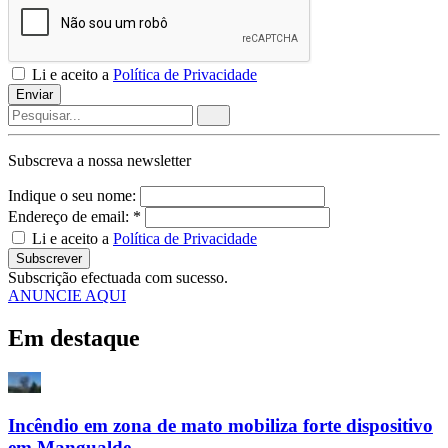
Li e aceito a
Política de Privacidade
Enviar
Subscreva a nossa
newsletter
Indique o seu nome:
Endereço de email: *
Li e aceito a
Política de Privacidade
Subscrever
Subscrição efectuada com sucesso.
ANUNCIE AQUI
Em destaque
Incêndio em zona de mato mobiliza forte dispositivo
em Mangualde