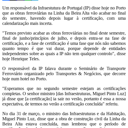
Um responsável da Infraestutura de Portugal (IP) disse hoje no Porto
que as obras ferroviárias na Linha da Beira Alta vão acabar no final
do semestre, havendo depois lugar à certificação, com uma
calendarização mais incerta.
"Temos previsto acabar as obras ferroviárias no final deste semestre,
final de junho/princípios de julho, e depois entra-se na fase de
certificação, e a fase de certificação é uma fase que nós não sabemos
quanto tempo é que vai durar, porque depende de entidades
independentes sobre as quais a IP não tem qualquer controlo", disse
hoje Henrique Teles.
O responsável da IP falava durante o Seminário de Transporte
Ferroviário organizado pelo Transportes & Negócios, que decorre
hoje num hotel no Porto.
"Esperamos que no segundo semestre estejam as certificações
completas. O senhor ministro [das Infraestruturas, Miguel Pinto Luz]
já disse que [a certificação] ia sair no verão, portanto é essa a nossa
expectativa, de termos no verão a certificação concluída" referiu.
No dia 31 de março, o ministro das Infraestruturas e da Habitação,
Miguel Pinto Luz, disse que a obra de construção civil da Linha da
Beira Alta estava concluída, mas lembrou que o período de