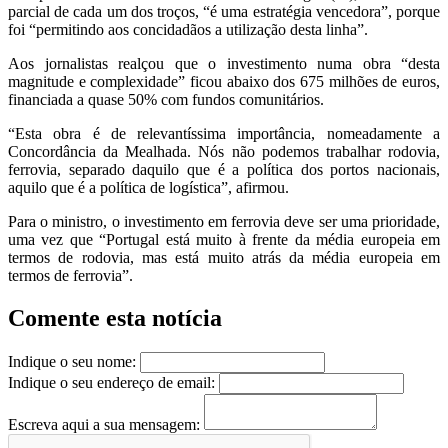
parcial de cada um dos troços, “é uma estratégia vencedora”, porque
foi “permitindo aos concidadãos a utilização desta linha”.
Aos jornalistas realçou que o investimento numa obra “desta
magnitude e complexidade” ficou abaixo dos 675 milhões de euros,
financiada a quase 50% com fundos comunitários.
“Esta obra é de relevantíssima importância, nomeadamente a
Concordância da Mealhada. Nós não podemos trabalhar rodovia,
ferrovia, separado daquilo que é a política dos portos nacionais,
aquilo que é a política de logística”, afirmou.
Para o ministro, o investimento em ferrovia deve ser uma prioridade,
uma vez que “Portugal está muito à frente da média europeia em
termos de rodovia, mas está muito atrás da média europeia em
termos de ferrovia”.
Comente esta notícia
Indique o seu nome:
Indique o seu endereço de email:
Escreva aqui a sua mensagem: