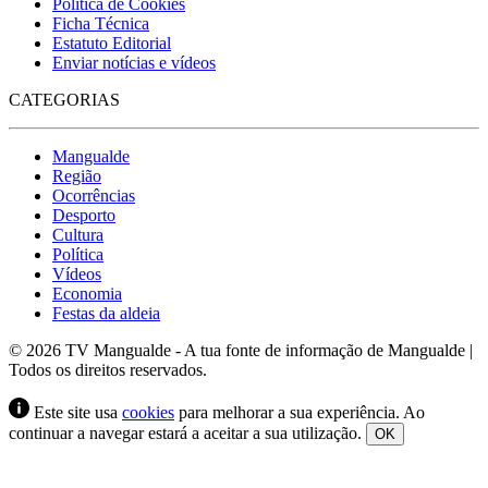
Política de Cookies
Ficha Técnica
Estatuto Editorial
Enviar notícias e vídeos
CATEGORIAS
Mangualde
Região
Ocorrências
Desporto
Cultura
Política
Vídeos
Economia
Festas da aldeia
© 2026 TV Mangualde - A tua fonte de informação de Mangualde |
Todos os direitos reservados.
Este site usa
cookies
para melhorar a sua experiência. Ao
continuar a navegar estará a aceitar a sua utilização.
OK