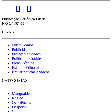
Publicação Periódica Diária
ERC: 128133
LINKS
Quem Somos
Publicidade
Proteção de dados
Política de Cookies
Ficha Técnica
Estatuto Editorial
Enviar notícias e vídeos
CATEGORIAS
Mangualde
Região
Ocorrências
Desporto
Cultura