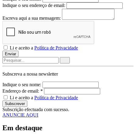
Indique o seu endereço de email:
Escreva aqui a sua mensagem:
Li e aceito a
Política de Privacidade
Enviar
Subscreva a nossa
newsletter
Indique o seu nome:
Endereço de email: *
Li e aceito a
Política de Privacidade
Subscrever
Subscrição efectuada com sucesso.
ANUNCIE AQUI
Em destaque