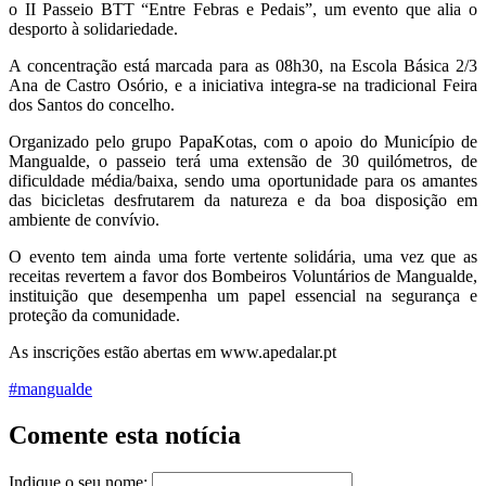
o II Passeio BTT “Entre Febras e Pedais”, um evento que alia o
desporto à solidariedade.
A concentração está marcada para as 08h30, na Escola Básica 2/3
Ana de Castro Osório, e a iniciativa integra-se na tradicional Feira
dos Santos do concelho.
Organizado pelo grupo PapaKotas, com o apoio do Município de
Mangualde, o passeio terá uma extensão de 30 quilómetros, de
dificuldade média/baixa, sendo uma oportunidade para os amantes
das bicicletas desfrutarem da natureza e da boa disposição em
ambiente de convívio.
O evento tem ainda uma forte vertente solidária, uma vez que as
receitas revertem a favor dos Bombeiros Voluntários de Mangualde,
instituição que desempenha um papel essencial na segurança e
proteção da comunidade.
As inscrições estão abertas em
www.apedalar.pt
#mangualde
Comente esta notícia
Indique o seu nome: