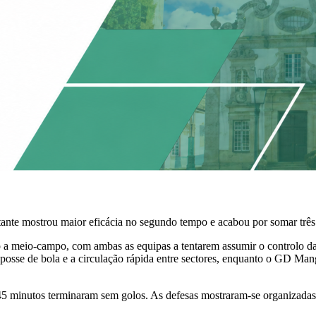
tante mostrou maior eficácia no segundo tempo e acabou por somar três
 a meio-campo, com ambas as equipas a tentarem assumir o controlo da 
posse de bola e a circulação rápida entre sectores, enquanto o GD Man
45 minutos terminaram sem golos. As defesas mostraram-se organizadas