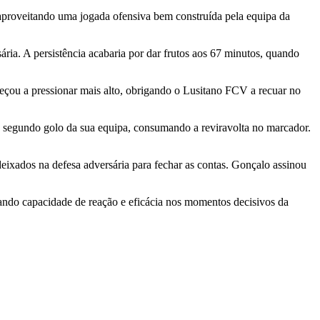
aproveitando uma jogada ofensiva bem construída pela equipa da
ria. A persistência acabaria por dar frutos aos 67 minutos, quando
eçou a pressionar mais alto, obrigando o Lusitano FCV a recuar no
 segundo golo da sua equipa, consumando a reviravolta no marcador.
ixados na defesa adversária para fechar as contas. Gonçalo assinou
ando capacidade de reação e eficácia nos momentos decisivos da