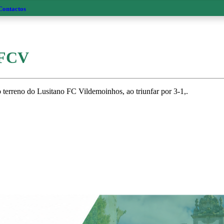
Contactos
 FCV
erreno do Lusitano FC Vildemoinhos, ao triunfar por 3-1,.