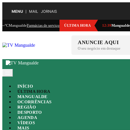
MENU
MAIL
JORNAIS
--°C
Mangualde
Farmácias de serviço
12:39
Mangualde:
ÚLTIMA HORA
ANUNCIE AQUI
O seu negócio em destaque
INÍCIO
ÚLTIMA HORA
MANGUALDE
OCORRÊNCIAS
REGIÃO
DESPORTO
AGENDA
VÍDEOS
MAIS