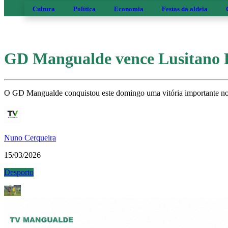
Cultura
Política
Economia
Festas da aldeia
GD Mangualde vence Lusitano
O GD Mangualde conquistou este domingo uma vitória importante no t
Nuno Cerqueira
15/03/2026
Desporto