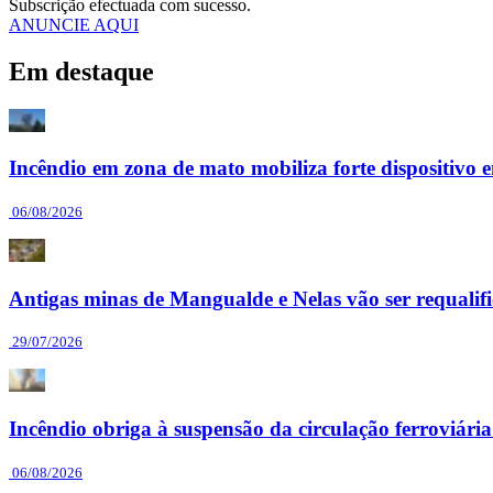
Subscrição efectuada com sucesso.
ANUNCIE AQUI
Em destaque
Incêndio em zona de mato mobiliza forte dispositiv
06/08/2026
Antigas minas de Mangualde e Nelas vão ser requalif
29/07/2026
Incêndio obriga à suspensão da circulação ferroviár
06/08/2026