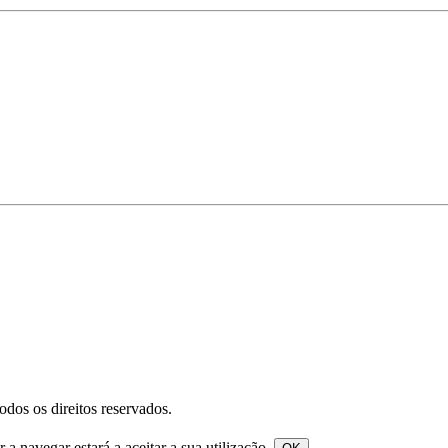
os os direitos reservados.
a navegar estará a aceitar a sua utilização.