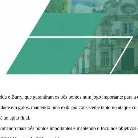
a e Barry, que garantiram os três pontos num jogo importante para a 
dade em golos, mantendo uma exibição consistente tanto no ataque co
 ao apito final.
somando mais três pontos importantes e mantendo o foco nos objetivos 