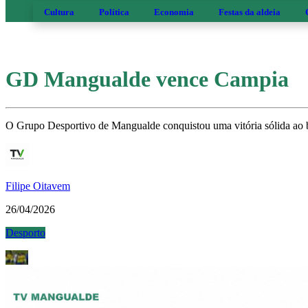
Cultura
Política
Economia
Festas da aldeia
GD Mangualde vence Campia
O Grupo Desportivo de Mangualde conquistou uma vitória sólida ao b
Filipe Oitavem
26/04/2026
Desporto