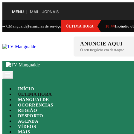
MENU
MAIL
JORNAIS
--°C
Mangualde
Farmácias de serviço
18:44
Incêndio o
ÚLTIMA HORA
ANUNCIE AQUI
O seu negócio em destaque
INÍCIO
ÚLTIMA HORA
MANGUALDE
OCORRÊNCIAS
REGIÃO
DESPORTO
AGENDA
VÍDEOS
MAIS