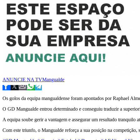
ANUNCIE NA TVMangualde
Os golos da equipa mangualdense foram apontados por Raphael Almeid
O GD Mangualde entrou determinado e conseguiu traduzir a superiori
A equipa soube gerir a vantagem e assegurar um resultado tranquilo até
Com este triunfo, o Mangualde reforça a sua posição na competição, 