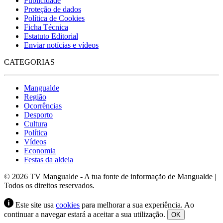
Publicidade
Proteção de dados
Política de Cookies
Ficha Técnica
Estatuto Editorial
Enviar notícias e vídeos
CATEGORIAS
Mangualde
Região
Ocorrências
Desporto
Cultura
Política
Vídeos
Economia
Festas da aldeia
© 2026 TV Mangualde - A tua fonte de informação de Mangualde |
Todos os direitos reservados.
Este site usa
cookies
para melhorar a sua experiência. Ao
continuar a navegar estará a aceitar a sua utilização.
OK