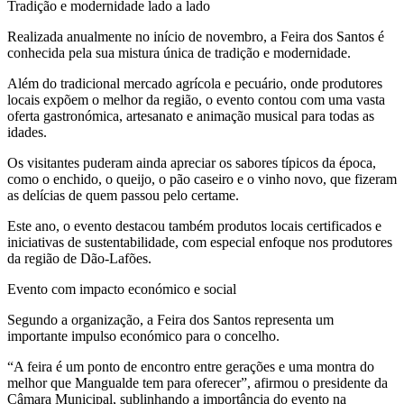
Tradição e modernidade lado a lado
Realizada anualmente no início de novembro, a Feira dos Santos é
conhecida pela sua mistura única de tradição e modernidade.
Além do tradicional mercado agrícola e pecuário, onde produtores
locais expõem o melhor da região, o evento contou com uma vasta
oferta gastronómica, artesanato e animação musical para todas as
idades.
Os visitantes puderam ainda apreciar os sabores típicos da época,
como o enchido, o queijo, o pão caseiro e o vinho novo, que fizeram
as delícias de quem passou pelo certame.
Este ano, o evento destacou também produtos locais certificados e
iniciativas de sustentabilidade, com especial enfoque nos produtores
da região de Dão-Lafões.
Evento com impacto económico e social
Segundo a organização, a Feira dos Santos representa um
importante impulso económico para o concelho.
“A feira é um ponto de encontro entre gerações e uma montra do
melhor que Mangualde tem para oferecer”, afirmou o presidente da
Câmara Municipal, sublinhando a importância do evento na