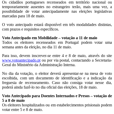
Os cidadãos portugueses recenseados em território nacional ou
temporariamente ausentes no estrangeiro terão, mais uma vez, a
possibilidade de votar antecipadamente nas eleições legislativas
marcadas para 18 de maio.
O voto antecipado estará disponível em três modalidades distintas,
com prazos e requisitos específicos.
Voto Antecipado em Mobilidade – votação a 11 de maio
Todos os eleitores recenseados em Portugal podem votar uma
semana antes da eleição, no dia 11 de maio.
Para isso, devem inscrever-se entre 4 e 8 de maio, através do site
www.votoantecipado.pt
ou por via postal, contactando a Secretaria-
Geral do Ministério da Administração Interna.
No dia da votação, o eleitor deverá apresentar-se na mesa de voto
escolhida, com um documento de identificação e a indicação da
freguesia de recenseamento. Caso não consiga votar nesse dia,
poderá ainda fazê-lo no dia oficial das eleições, 18 de maio.
Voto Antecipado para Doentes Internados e Presos – votação de
5 a 8 de maio
Os eleitores hospitalizados ou em estabelecimentos prisionais podem
votar entre 5 e 8 de maio.