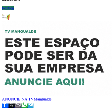
Política
ANUNCIE NA TVMangualde