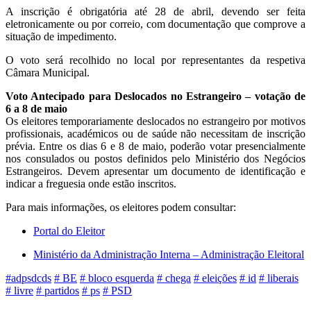
A inscrição é obrigatória até 28 de abril, devendo ser feita
eletronicamente ou por correio, com documentação que comprove a
situação de impedimento.
O voto será recolhido no local por representantes da respetiva
Câmara Municipal.
Voto Antecipado para Deslocados no Estrangeiro – votação de
6 a 8 de maio
Os eleitores temporariamente deslocados no estrangeiro por motivos
profissionais, académicos ou de saúde não necessitam de inscrição
prévia. Entre os dias 6 e 8 de maio, poderão votar presencialmente
nos consulados ou postos definidos pelo Ministério dos Negócios
Estrangeiros. Devem apresentar um documento de identificação e
indicar a freguesia onde estão inscritos.
Para mais informações, os eleitores podem consultar:
Portal do Eleitor
Ministério da Administração Interna – Administração Eleitoral
#adpsdcds
# BE
# bloco esquerda
# chega
# eleições
# id
# liberais
# livre
# partidos
# ps
# PSD