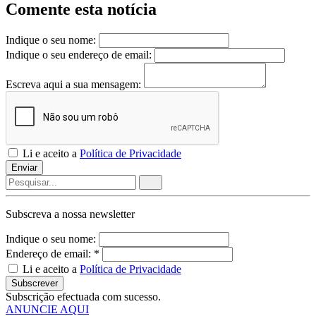
Comente esta notícia
Indique o seu nome:
Indique o seu endereço de email:
Escreva aqui a sua mensagem:
Li e aceito a
Política de Privacidade
Enviar
Subscreva a nossa
newsletter
Indique o seu nome:
Endereço de email: *
Li e aceito a
Política de Privacidade
Subscrever
Subscrição efectuada com sucesso.
ANUNCIE AQUI