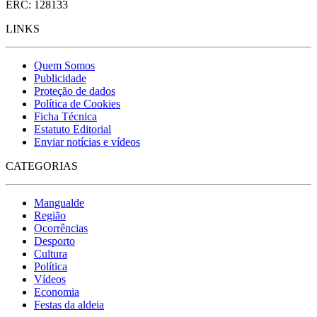
ERC: 128133
LINKS
Quem Somos
Publicidade
Proteção de dados
Política de Cookies
Ficha Técnica
Estatuto Editorial
Enviar notícias e vídeos
CATEGORIAS
Mangualde
Região
Ocorrências
Desporto
Cultura
Política
Vídeos
Economia
Festas da aldeia