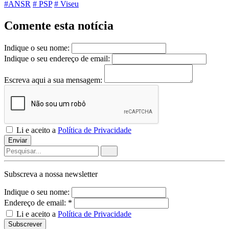
#ANSR
# PSP
# Viseu
Comente esta notícia
Indique o seu nome:
Indique o seu endereço de email:
Escreva aqui a sua mensagem:
Li e aceito a
Política de Privacidade
Enviar
Subscreva a nossa
newsletter
Indique o seu nome:
Endereço de email: *
Li e aceito a
Política de Privacidade
Subscrever