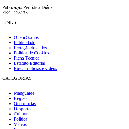
Publicação Periódica Diária
ERC: 128133
LINKS
Quem Somos
Publicidade
Proteção de dados
Política de Cookies
Ficha Técnica
Estatuto Editorial
Enviar notícias e vídeos
CATEGORIAS
Mangualde
Região
Ocorrências
Desporto
Cultura
Política
Vídeos