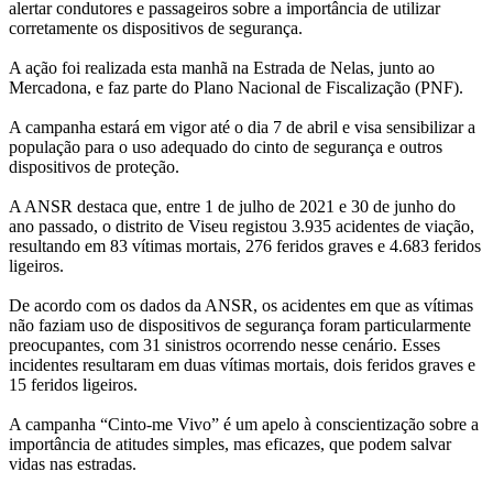
alertar condutores e passageiros sobre a importância de utilizar
corretamente os dispositivos de segurança.
A ação foi realizada esta manhã na Estrada de Nelas, junto ao
Mercadona, e faz parte do Plano Nacional de Fiscalização (PNF).
A campanha estará em vigor até o dia 7 de abril e visa sensibilizar a
população para o uso adequado do cinto de segurança e outros
dispositivos de proteção.
A ANSR destaca que, entre 1 de julho de 2021 e 30 de junho do
ano passado, o distrito de Viseu registou 3.935 acidentes de viação,
resultando em 83 vítimas mortais, 276 feridos graves e 4.683 feridos
ligeiros.
De acordo com os dados da ANSR, os acidentes em que as vítimas
não faziam uso de dispositivos de segurança foram particularmente
preocupantes, com 31 sinistros ocorrendo nesse cenário. Esses
incidentes resultaram em duas vítimas mortais, dois feridos graves e
15 feridos ligeiros.
A campanha “Cinto-me Vivo” é um apelo à conscientização sobre a
importância de atitudes simples, mas eficazes, que podem salvar
vidas nas estradas.