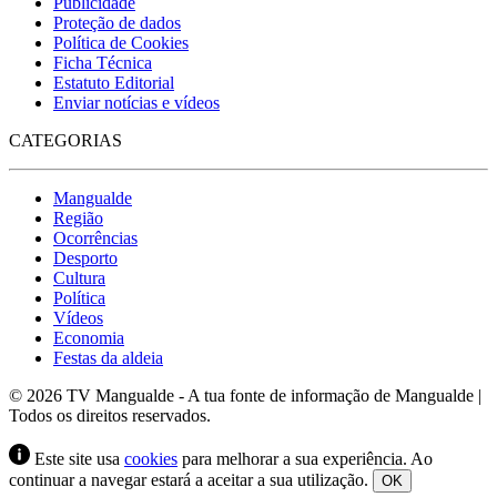
Publicidade
Proteção de dados
Política de Cookies
Ficha Técnica
Estatuto Editorial
Enviar notícias e vídeos
CATEGORIAS
Mangualde
Região
Ocorrências
Desporto
Cultura
Política
Vídeos
Economia
Festas da aldeia
© 2026 TV Mangualde - A tua fonte de informação de Mangualde |
Todos os direitos reservados.
Este site usa
cookies
para melhorar a sua experiência. Ao
continuar a navegar estará a aceitar a sua utilização.
OK