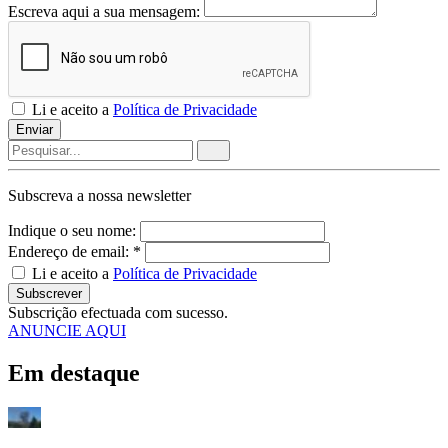
Escreva aqui a sua mensagem:
Li e aceito a
Política de Privacidade
Enviar
Subscreva a nossa
newsletter
Indique o seu nome:
Endereço de email: *
Li e aceito a
Política de Privacidade
Subscrever
Subscrição efectuada com sucesso.
ANUNCIE AQUI
Em destaque