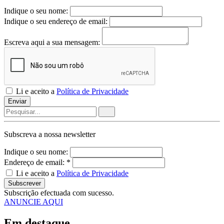
Indique o seu nome:
Indique o seu endereço de email:
Escreva aqui a sua mensagem:
Li e aceito a
Política de Privacidade
Enviar
Subscreva a nossa
newsletter
Indique o seu nome:
Endereço de email: *
Li e aceito a
Política de Privacidade
Subscrever
Subscrição efectuada com sucesso.
ANUNCIE AQUI
Em destaque