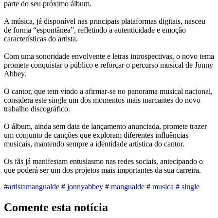
parte do seu próximo álbum.
A música, já disponível nas principais plataformas digitais, nasceu
de forma “espontânea”, refletindo a autenticidade e emoção
características do artista.
Com uma sonoridade envolvente e letras introspectivas, o novo tema
promete conquistar o público e reforçar o percurso musical de Jonny
Abbey.
O cantor, que tem vindo a afirmar-se no panorama musical nacional,
considera este single um dos momentos mais marcantes do novo
trabalho discográfico.
O álbum, ainda sem data de lançamento anunciada, promete trazer
um conjunto de canções que exploram diferentes influências
musicais, mantendo sempre a identidade artística do cantor.
Os fãs já manifestam entusiasmo nas redes sociais, antecipando o
que poderá ser um dos projetos mais importantes da sua carreira.
#artistamangualde
# jonnyabbey
# mangualde
# musica
# single
Comente esta notícia